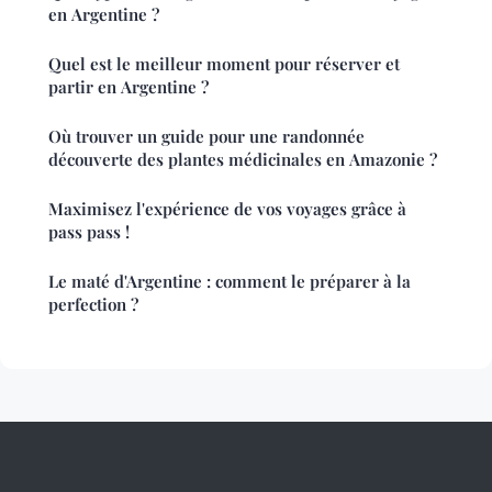
en Argentine ?
Quel est le meilleur moment pour réserver et
partir en Argentine ?
Où trouver un guide pour une randonnée
découverte des plantes médicinales en Amazonie ?
Maximisez l'expérience de vos voyages grâce à
pass pass !
Le maté d'Argentine : comment le préparer à la
perfection ?