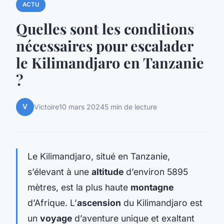
ACTU
Quelles sont les conditions
nécessaires pour escalader
le Kilimandjaro en Tanzanie
?
V
Victoire
10 mars 2024
5 min de lecture
Le Kilimandjaro, situé en Tanzanie,
s’élevant à une
altitude
d’environ 5895
mètres, est la plus haute
montagne
d’Afrique. L’
ascension
du Kilimandjaro est
un
voyage
d’aventure unique et exaltant