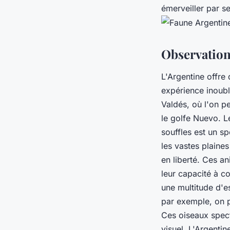
émerveiller par s
Observation
L'Argentine offre
expérience inoubli
Valdés, où l'on p
le golfe Nuevo. L
souffles est un sp
les vastes plaine
en liberté. Ces a
leur capacité à co
une multitude d'e
par exemple, on 
Ces oiseaux spect
visuel. L'Argenti