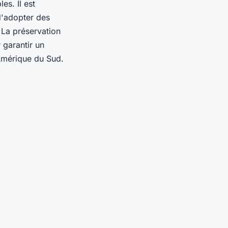
es. Il est
d'adopter des
 La préservation
r garantir un
Amérique du Sud.