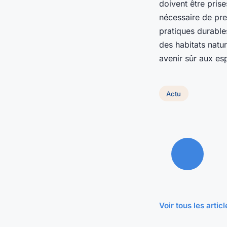
doivent être pris
nécessaire de pre
pratiques durable
des habitats natur
avenir sûr aux es
Actu
Voir tous les artic