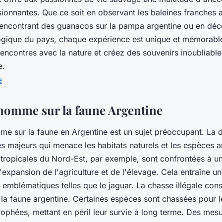
ionnantes. Que ce soit en observant les baleines franches a
rencontrant des guanacos sur la pampa argentine ou en déc
logique du pays, chaque expérience est unique et mémorabl
encontres avec la nature et créez des souvenirs inoubliable
e.
'homme sur la faune Argentine
me sur la faune en Argentine est un sujet préoccupant. La d
s majeurs qui menace les habitats naturels et les espèces a
s tropicales du Nord-Est, par exemple, sont confrontées à u
'expansion de l'agriculture et de l'élevage. Cela entraîne un
emblématiques telles que le jaguar. La chasse illégale con
a faune argentine. Certaines espèces sont chassées pour l
rophées, mettant en péril leur survie à long terme. Des mesu