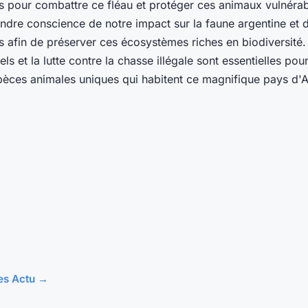
es pour combattre ce fléau et protéger ces animaux vulnérabl
ndre conscience de notre impact sur la faune argentine et 
s afin de préserver ces écosystèmes riches en biodiversité.
els et la lutte contre la chasse illégale sont essentielles pou
pèces animales uniques qui habitent ce magnifique pays d'
les Actu →