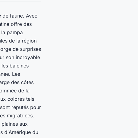
e de faune. Avec
tine offre des
e la pampa
les de la région
gorge de surprises
ur son incroyable
 les baleines
nnée. Les
large des côtes
enommée de la
ux colorés tels
 sont réputés pour
es migratrices.
 plaines aux
ys d'Amérique du