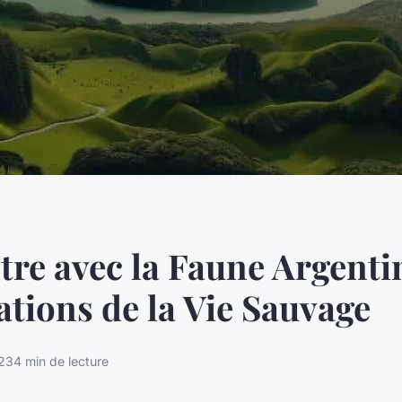
re avec la Faune Argentin
tions de la Vie Sauvage
23
4 min de lecture