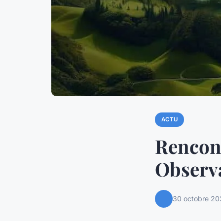
ACTU
Rencont
Observa
30 octobre 20