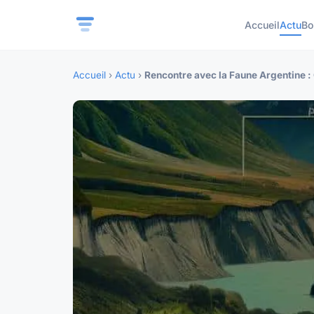
Accueil
Actu
Bo
Accueil
›
Actu
›
Rencontre avec la Faune Argentine :