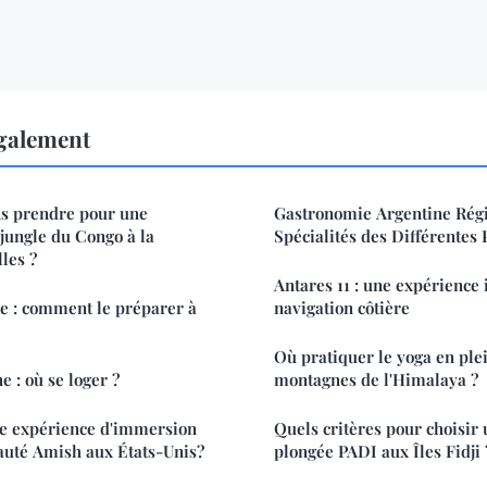
également
ns prendre pour une
Gastronomie Argentine Régi
 jungle du Congo à la
Spécialités des Différentes 
les ?
Antares 11 : une expérience 
e : comment le préparer à
navigation côtière
Où pratiquer le yoga en plei
 : où se loger ?
montagnes de l'Himalaya ?
e expérience d'immersion
Quels critères pour choisir 
uté Amish aux États-Unis?
plongée PADI aux Îles Fidji 