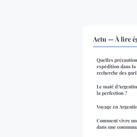
Actu — À lire 
Quelles précautio
expédition dans la
recherche des goril
Le maté d'Argentin
la perfection ?
Voyage en Argentine
Comment vivre un
dans une communa