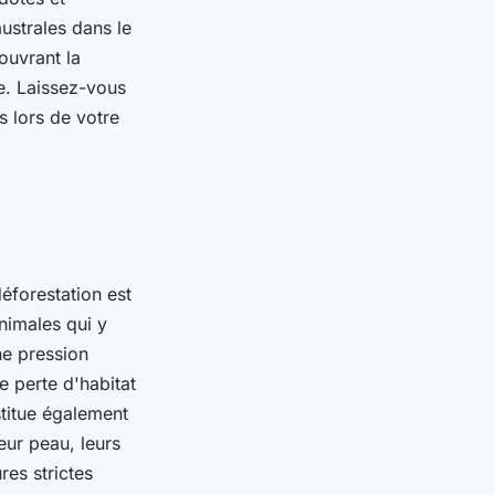
ustrales dans le
ouvrant la
e. Laissez-vous
s lors de votre
éforestation est
nimales qui y
ne pression
e perte d'habitat
stitue également
eur peau, leurs
res strictes