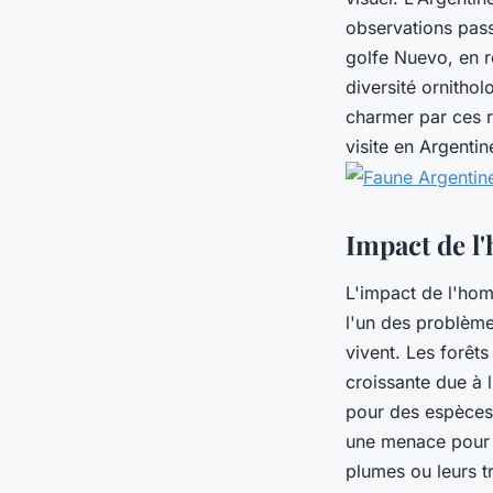
observations pass
golfe Nuevo, en 
diversité ornitho
charmer par ces r
visite en Argentin
Impact de l
L'impact de l'hom
l'un des problème
vivent. Les forêt
croissante due à l
pour des espèces 
une menace pour l
plumes ou leurs t