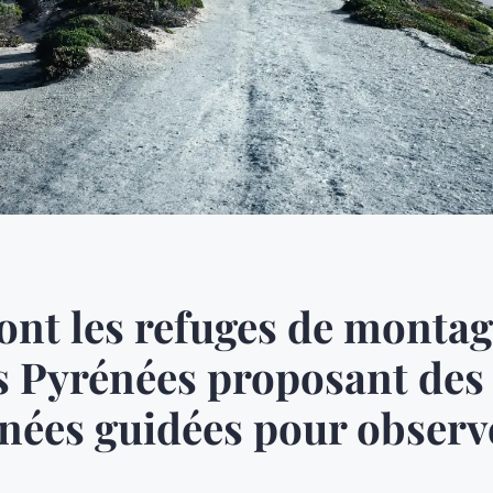
ont les refuges de monta
s Pyrénées proposant des
ées guidées pour observe