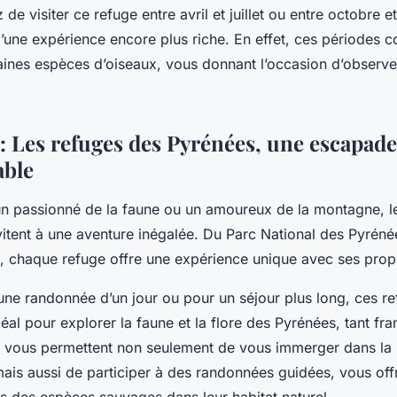
 de visiter ce refuge entre avril et juillet ou entre octobre
d’une expérience encore plus riche. En effet, ces périodes c
aines espèces d’oiseaux, vous donnant l’occasion d’observ
: Les refuges des Pyrénées, une escapade
able
n passionné de la faune ou un amoureux de la montagne, l
itent à une aventure inégalée. Du
Parc National des Pyréné
, chaque refuge offre une expérience unique avec ses propr
une randonnée d’un jour ou pour un séjour plus long, ces re
éal pour explorer la faune et la flore des Pyrénées, tant fra
s vous permettent non seulement de vous immerger dans la 
is aussi de participer à des randonnées guidées, vous off
s des espèces sauvages dans leur habitat naturel.