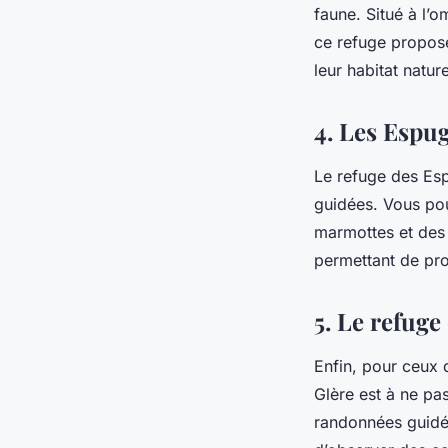
faune. Situé à l’
ce refuge propos
leur habitat nature
4. Les Espug
Le refuge des Esp
guidées. Vous pou
marmottes et des 
permettant de pro
5. Le refuge 
Enfin, pour ceux 
Glère est à ne pa
randonnées guidée