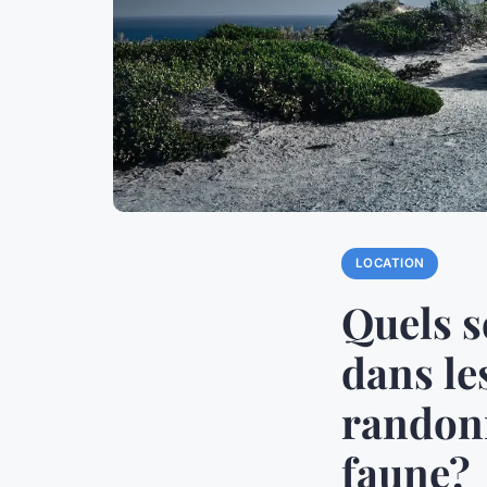
LOCATION
Quels s
dans le
randonn
faune?