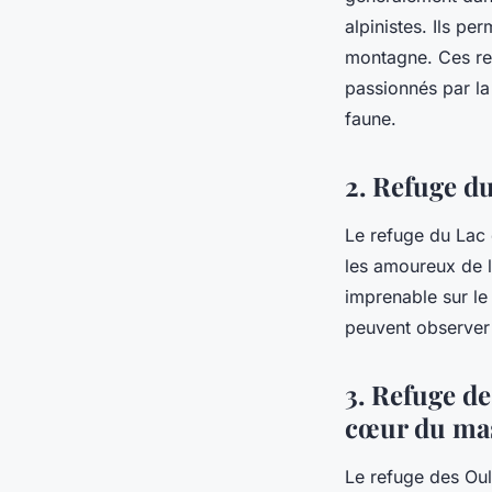
alpinistes. Ils pe
montagne. Ces re
passionnés par l
faune.
2. Refuge d
Le refuge du Lac 
les amoureux de l
imprenable sur l
peuvent observer 
3. Refuge de
cœur du mas
Le refuge des Oul