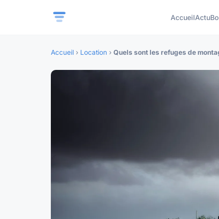
Accueil
Actu
Bo
Accueil
›
Location
›
Quels sont les refuges de mont