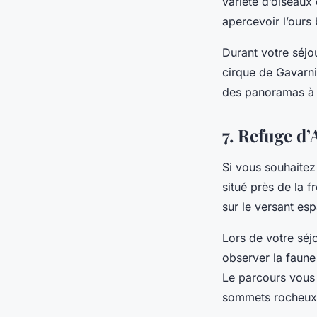
variété d’oiseau
apercevoir l’ours
Durant votre séjo
cirque de Gavarn
des panoramas à c
7. Refuge d’
Si vous souhaitez 
situé près de la f
sur le versant es
Lors de votre séj
observer la faune
Le parcours vous 
sommets rocheu