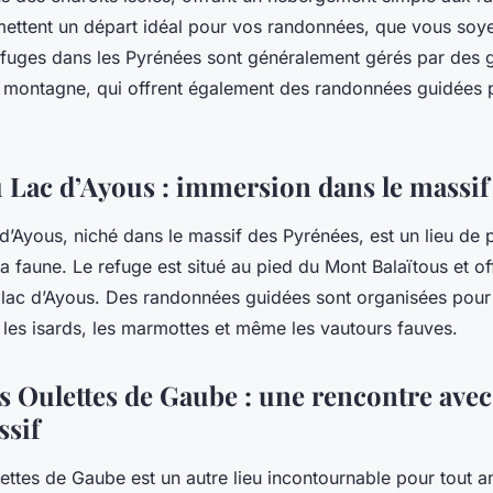
rmettent un
départ
idéal pour vos randonnées, que vous soye
fuges dans les Pyrénées sont généralement gérés par des 
a montagne, qui offrent également des randonnées guidées 
u Lac d’Ayous : immersion dans le massi
d’Ayous, niché dans le
massif
des Pyrénées, est un lieu de 
a faune. Le refuge est situé au pied du
Mont
Balaïtous et of
e
lac
d’Ayous. Des randonnées guidées sont organisées pour l
les isards, les marmottes et même les vautours fauves.
s Oulettes de Gaube : une rencontre avec
sif
ettes de Gaube est un autre lieu incontournable pour tout 