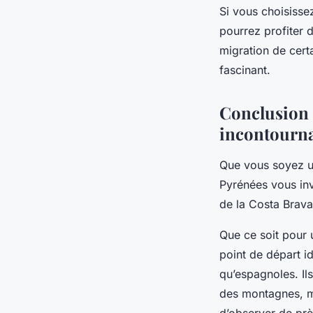
Si vous choisissez
pourrez profiter 
migration de cert
fascinant.
Conclusion 
incontourn
Que vous soyez u
Pyrénées vous inv
de la
Costa Brava
Que ce soit pour 
point de départ id
qu’espagnoles. Il
des montagnes, ma
d’observer de prè