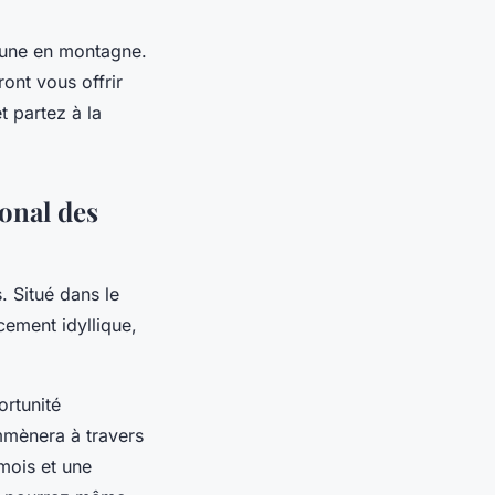
faune en montagne.
ont vous offrir
t partez à la
onal des
. Situé dans le
cement idyllique,
ortunité
mènera à travers
mois et une