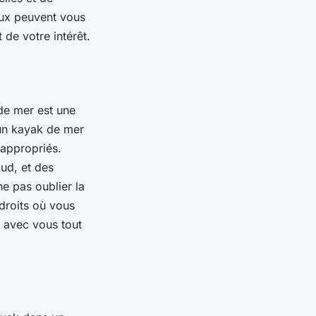
aux peuvent vous
 de votre intérêt.
de mer est une
’un kayak de mer
 appropriés.
ud, et des
 ne pas oublier la
ndroits où vous
r avec vous tout