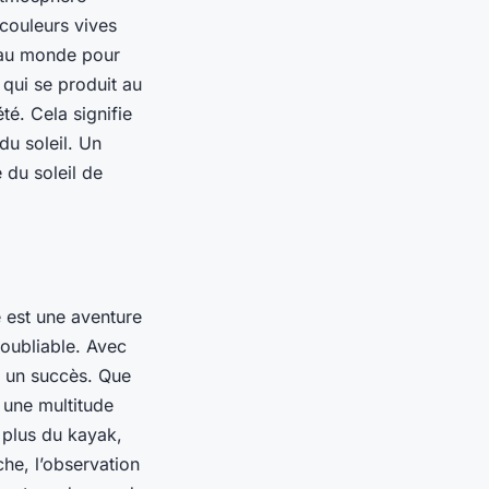
 couleurs vives
s au monde pour
 qui se produit au
té. Cela signifie
du soleil. Un
 du soleil de
 est une aventure
oubliable. Avec
a un succès. Que
 une multitude
 plus du kayak,
he, l’observation