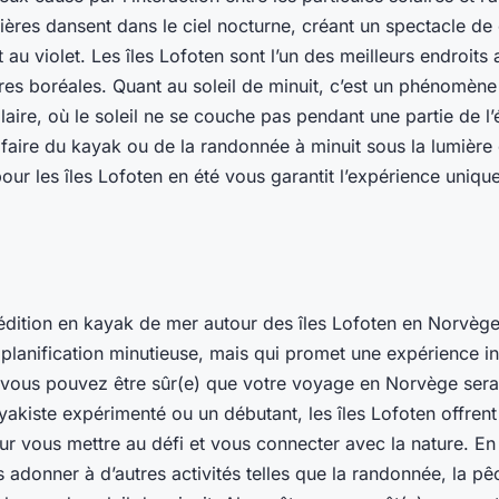
mières dansent dans le ciel nocturne, créant un spectacle de
t au violet. Les îles Lofoten sont l’un des meilleurs endroit
res boréales. Quant au soleil de minuit, c’est un phénomène
aire, où le soleil ne se couche pas pendant une partie de l’é
aire du kayak ou de la randonnée à minuit sous la lumière 
ur les îles Lofoten en été vous garantit l’expérience unique
dition en kayak de mer autour des îles Lofoten en Norvège
lanification minutieuse, mais qui promet une expérience in
, vous pouvez être sûr(e) que votre voyage en Norvège ser
akiste expérimenté ou un débutant, les îles Lofoten offrent
ur vous mettre au défi et vous connecter avec la nature. En
adonner à d’autres activités telles que la randonnée, la pêc