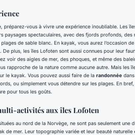
rience
e, préparez-vous à vivre une expérience inoubliable. Les île
rs paysages spectaculaires, avec des fjords profonds, de
 plages de sable blanc. En kayak, vous aurez l’occasion de
 De plus, les îles Lofoten sont aussi connues pour leur fa
z voir des aigles de mer, des phoques, et même des balein
us rapproche de la nature comme aucune autre. Mais les îl
r le kayak. Vous pouvez aussi faire de la
randonnée
dans 
jords, ou simplement vous détendre sur les plages. En bref, 
ure pour tous les goûts.
lti-activités aux îles Lofoten
 situées au nord de la Norvège, ne sont pas seulement une d
ak de mer. Leur topographie variée et leur beauté naturelle 