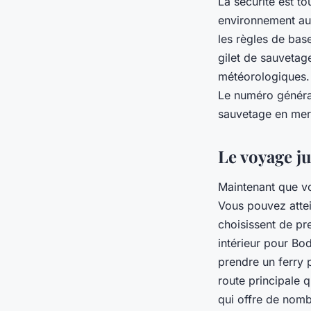
La sécurité est to
environnement aus
les règles de base
gilet de sauvetag
météorologiques. 
Le numéro général
sauvetage en mer
Le voyage ju
Maintenant que vou
Vous pouvez attein
choisissent de p
intérieur pour Bo
prendre un ferry 
route principale 
qui offre de nomb