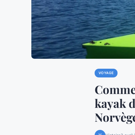
VOYAGE
Commen
kayak d
Norvèg