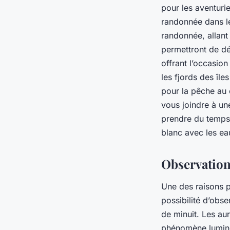
pour les aventuri
randonnée dans le
randonnée, allant
permettront de dé
offrant l’occasio
les fjords des île
pour la pêche au 
vous joindre à un
prendre du temps 
blanc avec les ea
Observation 
Une des raisons po
possibilité d’obs
de minuit. Les au
phénomène lumineu