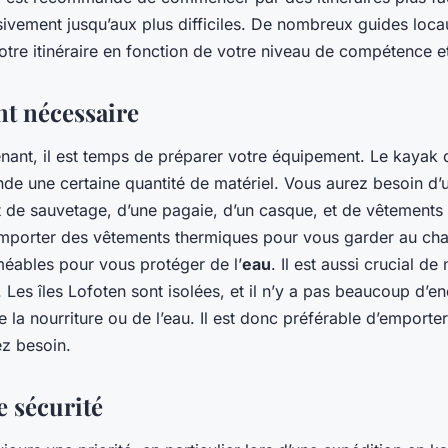
ssivement jusqu’aux plus difficiles. De nombreux guides loc
votre itinéraire en fonction de votre niveau de compétence et
t nécessaire
enant, il est temps de préparer votre équipement. Le kayak 
nde une certaine quantité de matériel. Vous aurez besoin d
et de sauvetage, d’une pagaie, d’un casque, et de vêtements
mporter des vêtements thermiques pour vous garder au cha
éables pour vous protéger de l’
eau
. Il est aussi crucial de
u. Les îles Lofoten sont isolées, et il n’y a pas beaucoup d’e
 la nourriture ou de l’eau. Il est donc préférable d’emporte
ez besoin.
e sécurité