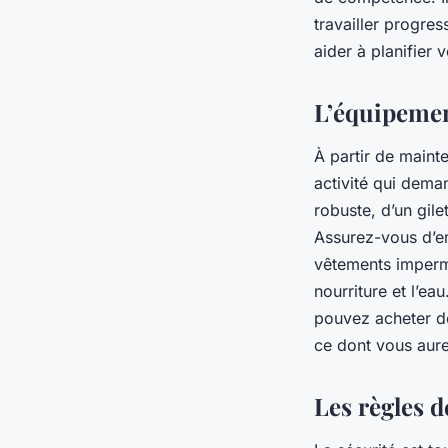
travailler progre
aider à planifier 
L’équipemen
À partir de maint
activité qui dema
robuste, d’un gil
Assurez-vous d’e
vêtements imperm
nourriture et l’ea
pouvez acheter de
ce dont vous aur
Les règles d