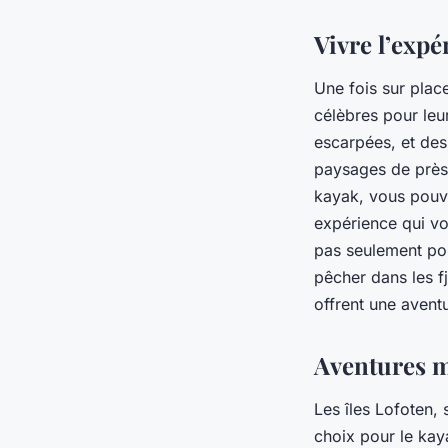
Vivre l’expé
Une fois sur plac
célèbres pour leu
escarpées, et des
paysages de près.
kayak, vous pouve
expérience qui vo
pas seulement pou
pêcher dans les f
offrent une avent
Aventures mu
Les îles Lofoten,
choix pour le kay