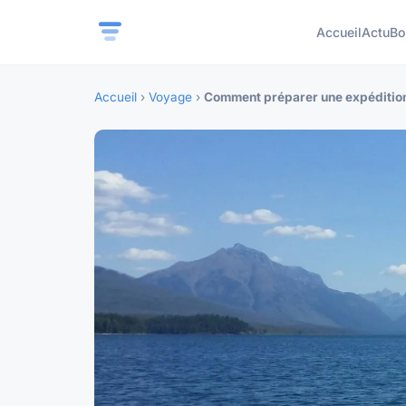
Accueil
Actu
Bo
Accueil
›
Voyage
›
Comment préparer une expédition