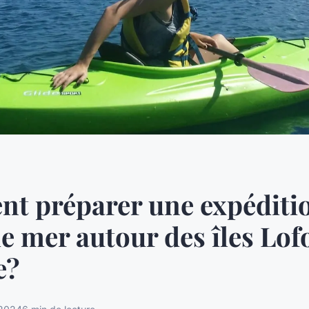
t préparer une expéditi
e mer autour des îles Lof
e?