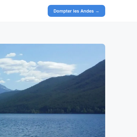
Dompter les Andes →