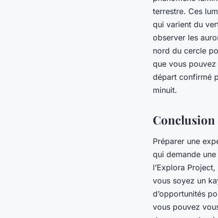
terrestre. Ces lu
qui varient du ver
observer les auro
nord du cercle pol
que vous pouvez f
départ confirmé po
minuit.
Conclusion
Préparer une expé
qui demande une p
l’Explora Project
vous soyez un kay
d’opportunités po
vous pouvez vous 