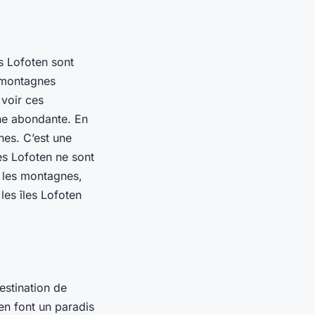
s Lofoten sont
s montagnes
 voir ces
une abondante. En
es. C’est une
es Lofoten ne sont
les montagnes,
les îles Lofoten
estination de
en font un paradis