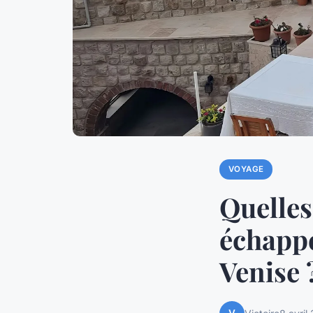
VOYAGE
Quelles
échapp
Venise 