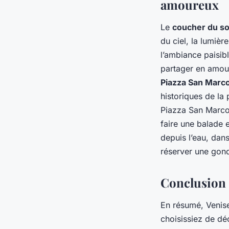
amoureux
Le
coucher du sol
du ciel, la lumièr
l’ambiance paisib
partager en amour
Piazza San Marc
historiques de la 
Piazza San Marco 
faire une balade 
depuis l’eau, dan
réserver une gon
Conclusion
En résumé, Venis
choisissiez de dé