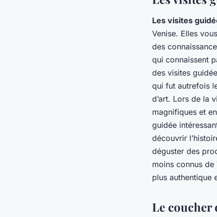
Les visites guid
Venise. Elles vou
des connaissances 
qui connaissent p
des visites guidée
qui fut autrefois 
d’art. Lors de la
magnifiques et en
guidée intéressan
découvrir l’histo
déguster des prod
moins connus de V
plus authentique 
Le coucher 