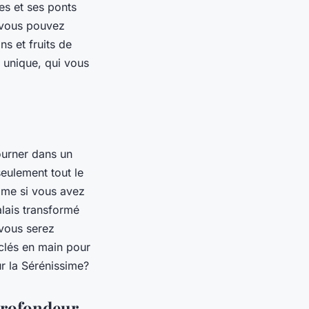
les et ses ponts
ù vous pouvez
ns et fruits de
 unique, qui vous
ourner dans un
eulement tout le
mme si vous avez
alais transformé
 vous serez
 clés en main pour
r la Sérénissime?
 profondeur