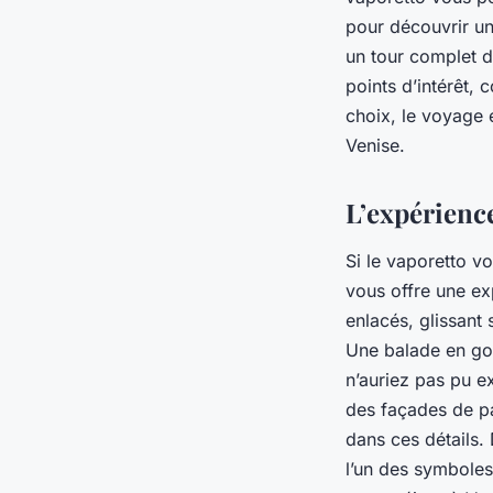
pour découvrir un
un tour complet de
points d’intérêt,
choix, le voyage 
Venise.
L’expérienc
Si le vaporetto v
vous offre une ex
enlacés, glissant
Une balade en gon
n’auriez pas pu e
des façades de p
dans ces détails.
l’un des symboles