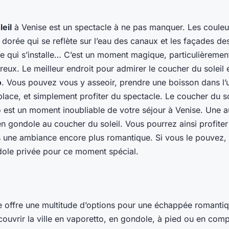
eil
à Venise est un spectacle à ne pas manquer. Les coule
e dorée qui se reflète sur l’eau des canaux et les façades des
le qui s’installe… C’est un moment magique, particulièremen
eux. Le meilleur endroit pour admirer le coucher du soleil 
o
. Vous pouvez vous y asseoir, prendre une boisson dans l’
place, et simplement profiter du spectacle. Le coucher du so
est un moment inoubliable de votre séjour à Venise. Une au
en gondole au coucher du soleil. Vous pourrez ainsi profite
s une ambiance encore plus romantique. Si vous le pouvez, 
dole privée pour ce moment spécial.
e offre une multitude d’options pour une échappée romanti
couvrir la ville en vaporetto, en gondole, à pied ou en com