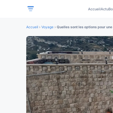
Accueil
Actu
Bo
Accueil
›
Voyage
›
Quelles sont les options pour un