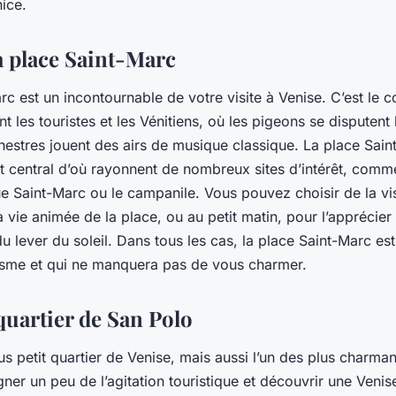
nice.
a place Saint-Marc
c est un incontournable de votre visite à Venise. C’est le c
ent les touristes et les Vénitiens, où les pigeons se disputent
chestres jouent des airs de musique classique. La place Sain
t central d’où rayonnent de nombreux sites d’intérêt, comme
ue Saint-Marc ou le campanile. Vous pouvez choisir de la vis
a vie animée de la place, ou au petit matin, pour l’apprécier
u lever du soleil. Dans tous les cas, la place Saint-Marc est
tisme et qui ne manquera pas de vous charmer.
quartier de San Polo
us petit quartier de Venise, mais aussi l’un des plus charmant
ner un peu de l’agitation touristique et découvrir une Venis