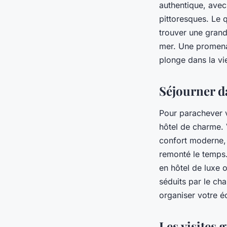
authentique, avec 
pittoresques. Le 
trouver une grande
mer. Une promenad
plonge dans la vi
Séjourner d
Pour parachever v
hôtel de charme. 
confort moderne, 
remonté le temps.
en hôtel de luxe o
séduits par le ch
organiser votre é
Les visites 