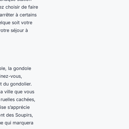
z choisir de faire
arrêter à certains
lque soit votre
otre séjour à
ble, la gondole
ginez-vous,
t du gondolier.
a ville que vous
 ruelles cachées,
se s’apprécie
ont des Soupirs,
que qui marquera