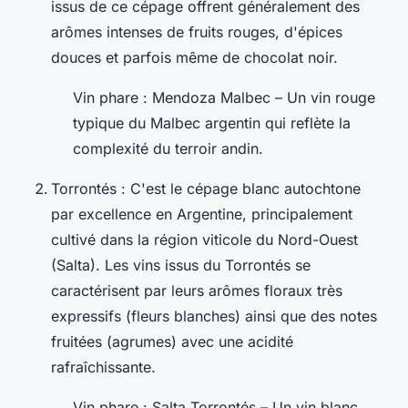
issus de ce cépage offrent généralement des
arômes intenses de fruits rouges, d'épices
douces et parfois même de chocolat noir.
Vin phare
: Mendoza Malbec – Un vin rouge
typique du Malbec argentin qui reflète la
complexité du terroir andin.
Torrontés : C'est le cépage blanc autochtone
par excellence en Argentine, principalement
cultivé dans la région viticole du Nord-Ouest
(Salta). Les vins issus du Torrontés se
caractérisent par leurs arômes floraux très
expressifs (fleurs blanches) ainsi que des notes
fruitées (agrumes) avec une acidité
rafraîchissante.
Vin phare
: Salta Torrontés – Un vin blanc