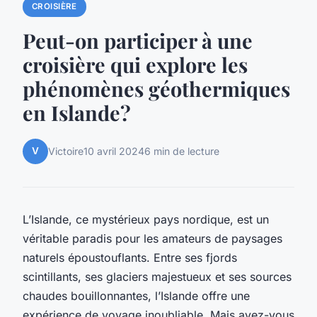
CROISIÈRE
Peut-on participer à une
croisière qui explore les
phénomènes géothermiques
en Islande?
V
Victoire
10 avril 2024
6 min de lecture
L’Islande, ce mystérieux pays nordique, est un
véritable paradis pour les amateurs de paysages
naturels époustouflants. Entre ses fjords
scintillants, ses glaciers majestueux et ses sources
chaudes bouillonnantes, l’Islande offre une
expérience de voyage inoubliable. Mais avez-vous