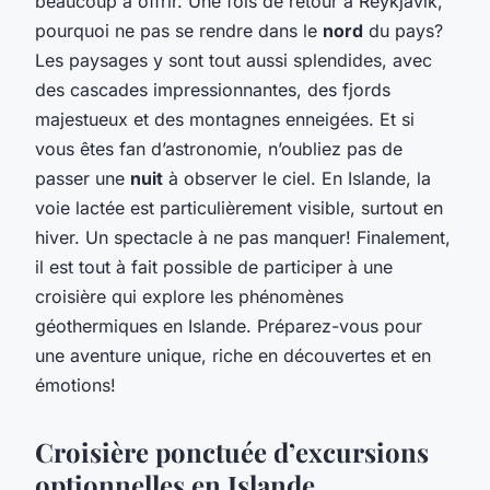
beaucoup à offrir. Une fois de retour à Reykjavik,
pourquoi ne pas se rendre dans le
nord
du pays?
Les paysages y sont tout aussi splendides, avec
des cascades impressionnantes, des fjords
majestueux et des montagnes enneigées. Et si
vous êtes fan d’astronomie, n’oubliez pas de
passer une
nuit
à observer le ciel. En Islande, la
voie lactée est particulièrement visible, surtout en
hiver. Un spectacle à ne pas manquer! Finalement,
il est tout à fait possible de participer à une
croisière qui explore les phénomènes
géothermiques en Islande. Préparez-vous pour
une aventure unique, riche en découvertes et en
émotions!
Croisière ponctuée d’excursions
optionnelles en Islande