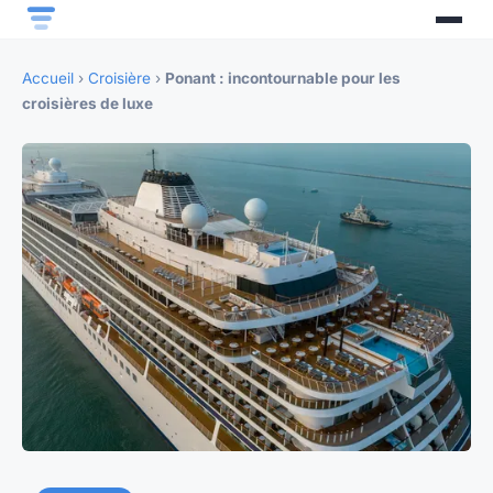
Accueil
›
Croisière
›
Ponant : incontournable pour les
croisières de luxe